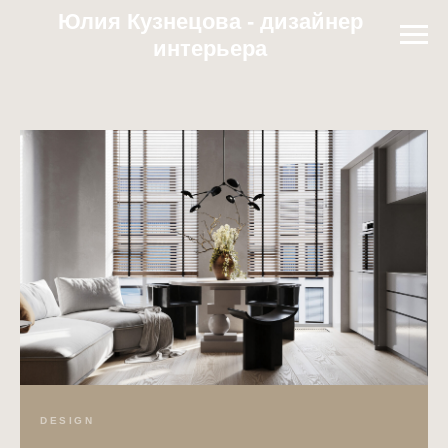
Юлия Кузнецова - дизайнер
интерьера
DESIGN