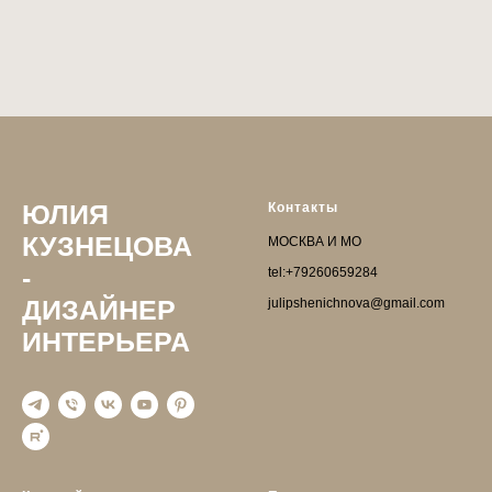
ЮЛИЯ
Контакты
КУЗНЕЦОВА
МОСКВА И МО
-
tel:+79260659284
ДИЗАЙНЕР
julipshenichnova@gmail.com
ИНТЕРЬЕРА