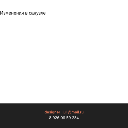
Изменения в санузле
designer_juli@mail.ru
8 926 06 59 284