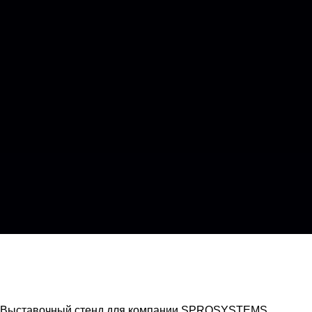
Выставочный стенд для компании SPROSYSTEMS.